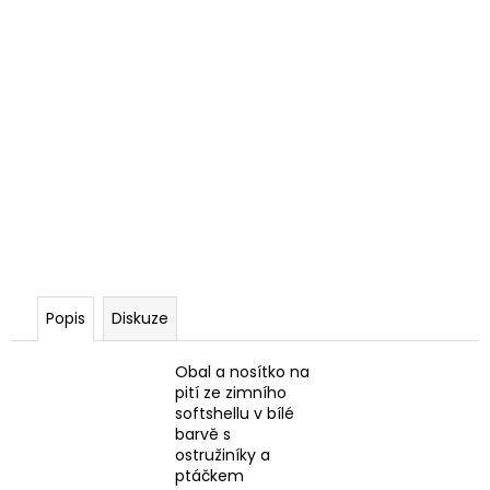
Popis
Diskuze
Obal a nosítko na
pití ze zimního
softshellu v bílé
barvě s
ostružiníky a
ptáčkem