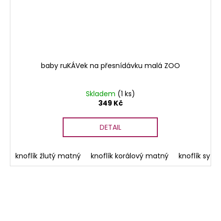
baby ruKÁVek na přesnídávku malá ZOO
Skladem
(1 ks)
349 Kč
DETAIL
lený s vlnkou
knoflík žlutý matný
knoflík světlezelený lesklý
knoflík korálový matný
knoflík s modrým kr
knoflík sytěz