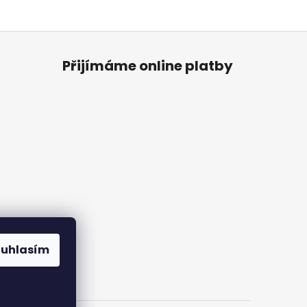
Přijímáme online platby
ouhlasím