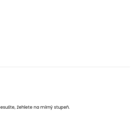
nesušte, žehlete na mírný stupeň.