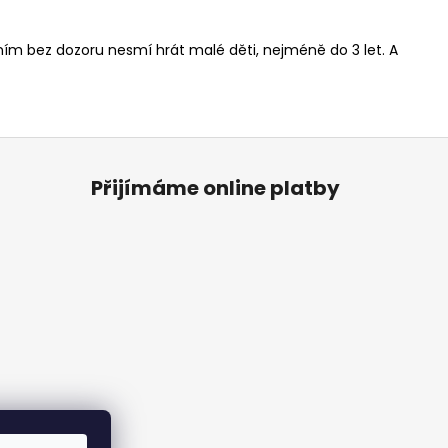
 ním bez dozoru nesmí hrát malé děti, nejméně do 3 let. A
Přijímáme online platby